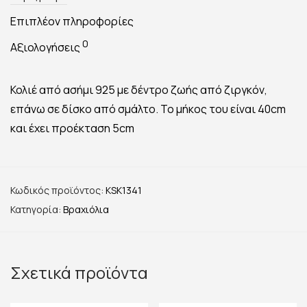
Επιπλέον πληροφορίες
0
Αξιολογήσεις
Κολιέ από ασήμι 925 με δέντρο ζωής από ζιργκόν,
επάνω σε δίσκο από σμάλτο. Το μήκος του είναι 40cm
και έχει προέκταση 5cm
Κωδικός προϊόντος:
KSK1341
Κατηγορία:
Βραχιόλια
Σχετικά προϊόντα