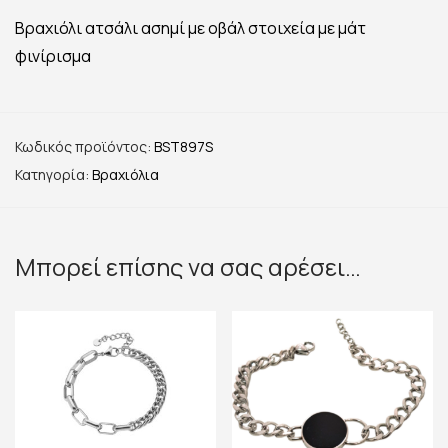
Βραχιόλι ατσάλι ασημί με οβάλ στοιχεία με μάτ
φινίρισμα
Κωδικός προϊόντος:
BST897S
Κατηγορία:
Βραχιόλια
Μπορεί επίσης να σας αρέσει…