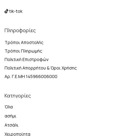
tik-tok
Πληροφορίες
Τρόποι Αποστολής
Τρόποι Πληρωμής
Πολιτική Επιστροφών
Πολιτική Απορρήτου & Όροι Χρήσης
Αρ. Γ.Ε.ΜΗ 145966006000
Κατηγορίες
Όλα
ασήμι
Ατσάλι
Χειροποίητα