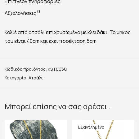
Επιπλέον πληροφορίες
0
Αξιολογήσεις
Κολιέ από ατσάλι επιχρυσωμένο με κλειδάκι. Το μήκος
του είναι 40cm και έχει προέκταση 5cm
Κωδικός προϊόντος:
KST005G
Κατηγορία:
Ατσάλι
Μπορεί επίσης να σας αρέσει…