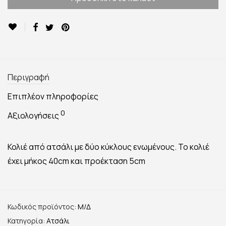
Περιγραφή
Επιπλέον πληροφορίες
0
Αξιολογήσεις
Κολιέ από ατσάλι με δύο κύκλους ενωμένους. Το κολιέ
έχει μήκος 40cm και προέκταση 5cm
Κωδικός προϊόντος:
Μ/Δ
Κατηγορία:
Ατσάλι