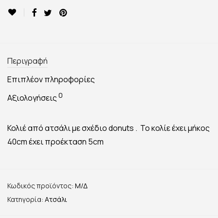
Περιγραφή
Επιπλέον πληροφορίες
0
Αξιολογήσεις
Κολιέ από ατσάλι με σχέδιο donuts . Το κολίε έχει μήκος
40cm έχει προέκταση 5cm
Κωδικός προϊόντος:
Μ/Δ
Κατηγορία:
Ατσάλι