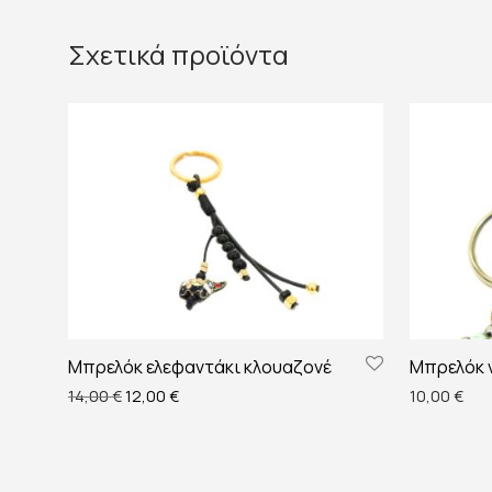
Σχετικά προϊόντα
Μπρελόκ ελεφαντάκι κλουαζονέ
Μπρελόκ 
Original price was: 14,00 €.
Η τρέχουσα τιμή είναι: 12,00 €.
14,00
€
12,00
€
10,00
€