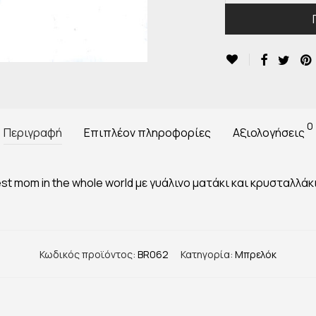
0
Περιγραφή
Επιπλέον πληροφορίες
Αξιολογήσεις
st mom in the whole world με γυάλινο ματάκι και κρυσταλλάκ
Κωδικός προϊόντος:
BR062
Κατηγορία:
Μπρελόκ