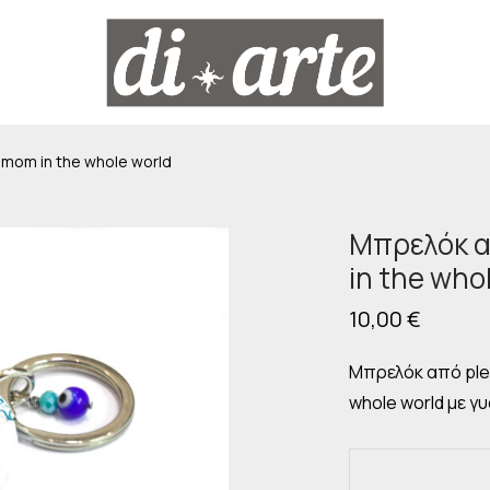
 mom in the whole world
Μπρελόκ α
in the who
10,00
€
Μπρελόκ από plex
whole world με γ