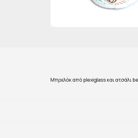
Μπρελόκ από plexiglass και ατσάλι be