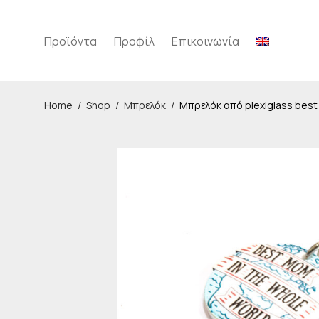
Προϊόντα
Προφίλ
Επικοινωνία
Home
/
Shop
/
Μπρελόκ
/
Μπρελόκ από plexiglass best