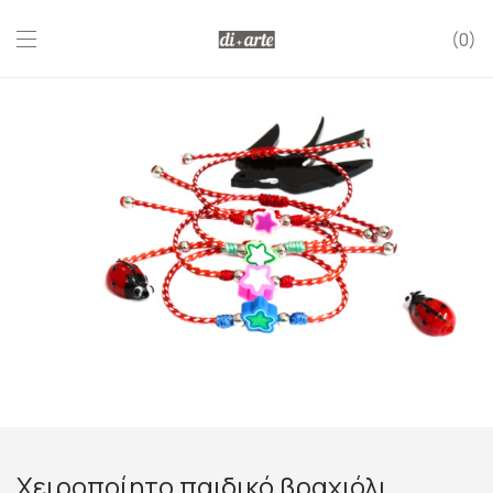
0
Χειροποίητο παιδικό βραχιόλι