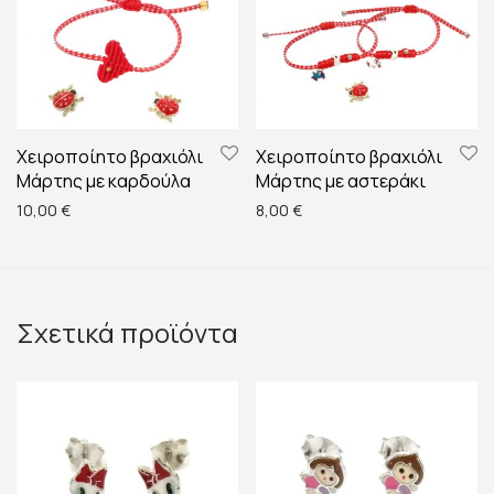
Χειροποίητο βραχιόλι
Χειροποίητο βραχιόλι
Μάρτης με καρδούλα
Μάρτης με αστεράκι
10,00
€
8,00
€
Σχετικά προϊόντα