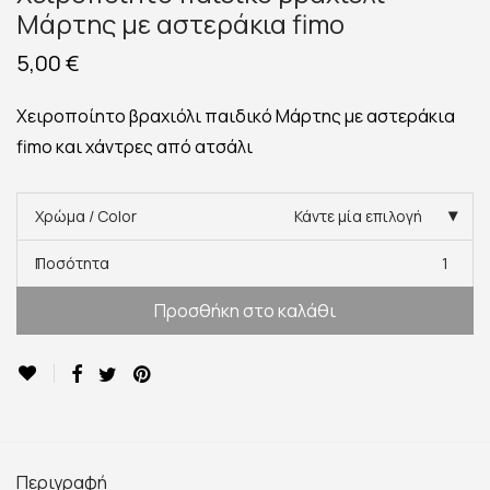
Μάρτης με αστεράκια fimo
5,00
€
Χειροποίητο βραχιόλι παιδικό Μάρτης με αστεράκια
fimo και χάντρες από ατσάλι
Χρώμα / Color
Κάντε μία επιλογή
Ποσότητα
1
Προσθήκη στο καλάθι
Περιγραφή