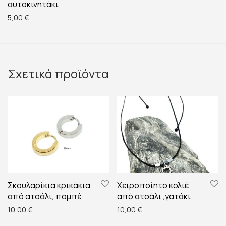
αυτοκινητάκι
5,00
€
Σχετικά προϊόντα
Σκουλαρίκια κρικάκια
Χειροποίητο κολιέ
από ατσάλι, πομπέ
από ατσάλι ,γατάκι
10,00
€
10,00
€