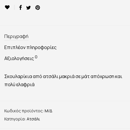
Περιγραφή
Επιπλέον πληροφορίες
0
Αξιολογήσεις
Σκουλαρίκια από ατσάλι μακριά σε μάτ απόχρωση και
πολύ ελαφριά
Κωδικός προϊόντος:
Μ/Δ
Κατηγορία:
Ατσάλι