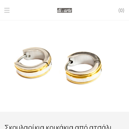
0
Σκουλαρίκια κρικάκια από ατσάλι