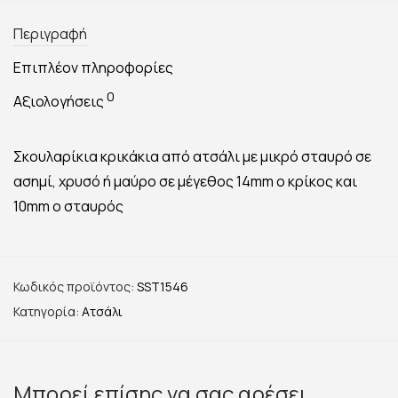
Περιγραφή
Επιπλέον πληροφορίες
0
Αξιολογήσεις
Σκουλαρίκια κρικάκια από ατσάλι με μικρό σταυρό σε
ασημί, χρυσό ή μαύρο σε μέγεθος 14mm ο κρίκος και
10mm ο σταυρός
Κωδικός προϊόντος:
SST1546
Κατηγορία:
Ατσάλι
Μπορεί επίσης να σας αρέσει…