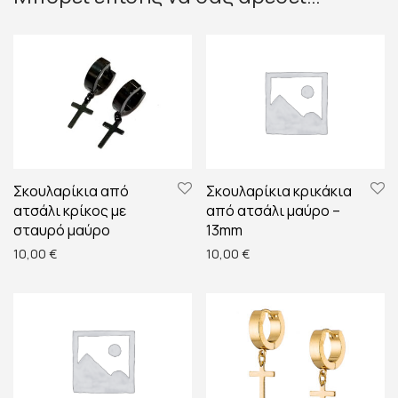
Σκουλαρίκια από
Σκουλαρίκια κρικάκια
ατσάλι κρίκος με
από ατσάλι μαύρο –
σταυρό μαύρο
13mm
10,00
€
10,00
€