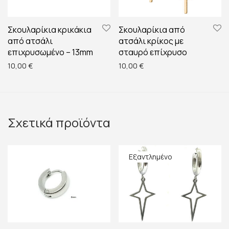
Σκουλαρίκια κρικάκια
Σκουλαρίκια από
από ατσάλι
ατσάλι κρίκος με
επιχρυσωμένο – 13mm
σταυρό επίχρυσο
10,00
€
10,00
€
Σχετικά προϊόντα