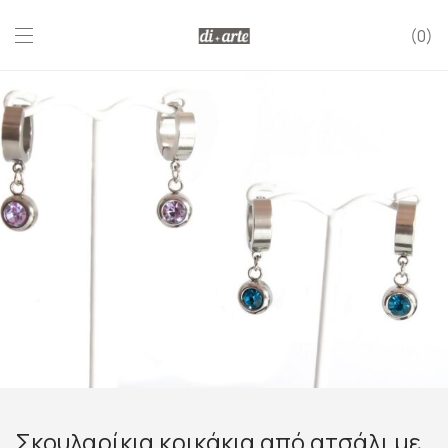
0
Σκουλαρίκια κρικάκια από ατσάλι με