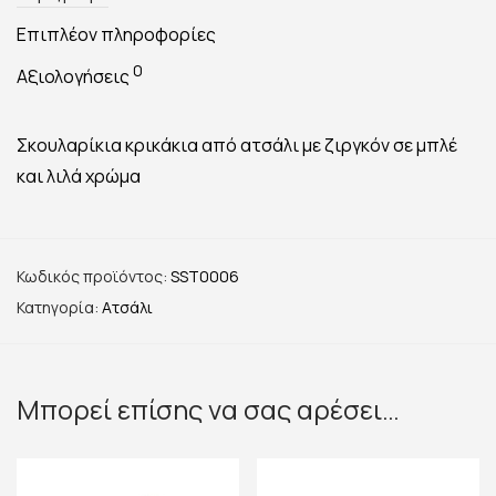
Επιπλέον πληροφορίες
0
Αξιολογήσεις
Σκουλαρίκια κρικάκια από ατσάλι με ζιργκόν σε μπλέ
και λιλά χρώμα
Κωδικός προϊόντος:
SST0006
Κατηγορία:
Ατσάλι
Μπορεί επίσης να σας αρέσει…