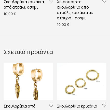
Σκουλαρίκια κρικάκια
Χειροποίητα
από ατσάλι, ασημί
σκουλαρίκια από
ατσάλι, κρικάκια με
10,00
€
σταυρό – ασημί
10,00
€
Σχετικά προϊόντα
Σκουλαρίκια από
Σκουλαρίκια κρικάκια