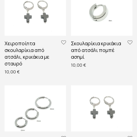
Χειροποίητα
Σκουλαρίκια κρικάκια
σκουλαρίκια από
από ατσάλι πομπέ
ατσάλι, κρικάκια με
ασημί
σταυρό
10,00
€
10,00
€