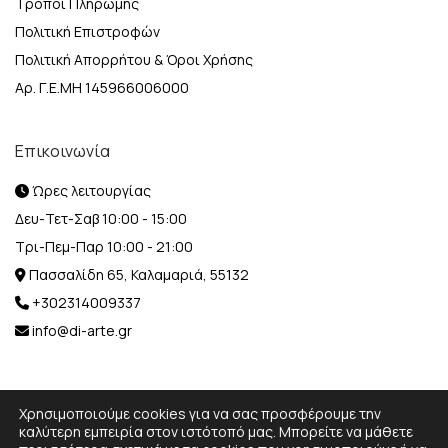
Τρόποι Πληρωμής
Πολιτική Επιστροφών
Πολιτική Απορρήτου & Όροι Χρήσης
Αρ. Γ.Ε.ΜΗ 145966006000
Επικοινωνία
Ώρες λειτουργίας
Δευ-Τετ-Σαβ 10:00 - 15:00
Τρι-Πεμ-Παρ 10:00 - 21:00
Πασσαλίδη 65, Καλαμαριά, 55132
+302314009337
info@di-arte.gr
Χρησιμοποιούμε cookies για να σας προσφέρουμε την
καλύτερη εμπειρία στον ιστότοπό μας. Μπορείτε να μάθετε