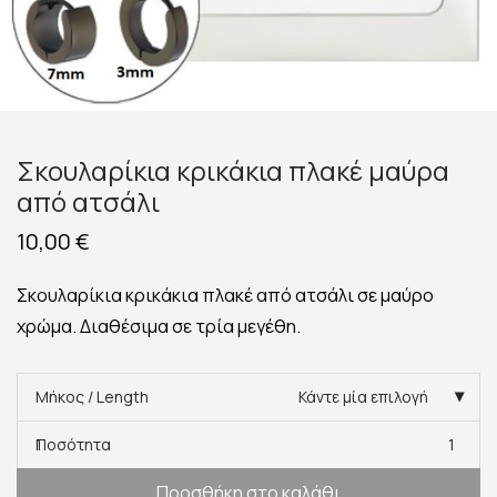
Σκουλαρίκια κρικάκια πλακέ μαύρα
από ατσάλι
10,00
€
Σκουλαρίκια κρικάκια πλακέ από ατσάλι σε μαύρο
χρώμα. Διαθέσιμα σε τρία μεγέθη.
Μήκος / Length
Κάντε μία επιλογή
Ποσότητα
1
Προσθήκη στο καλάθι