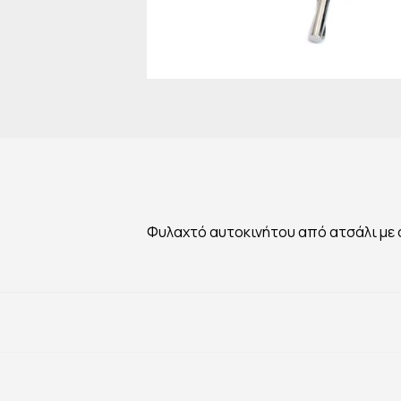
Φυλαχτό αυτοκινήτου από ατσάλι με σ