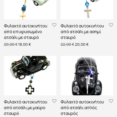
Φυλαχτό αυτοκινήτου
Φυλαχτό αυτοκινήτου
από επιχρυσωμένο
από ατσάλι με ασημί
ατσάλι με σταυρό
σταυρό
Original price was: 20,00 €.
Η τρέχουσα τιμή είναι: 18,00 €.
Original price was: 22,00
Η τρέχουσα τιμή 
20,00
€
18,00
€
22,00
€
20,00
€
Φυλαχτό αυτοκινήτου
Φυλαχτό αυτοκινήτου
από ατσάλι με μαύρο
από ατσάλι απλός
σταυρό
σταυρός