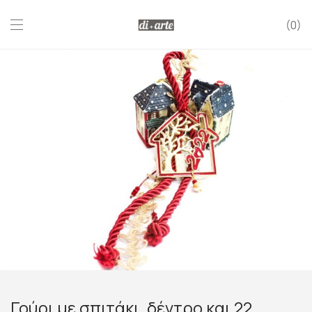
0
Γούρι με σπιτάκι, δέντρο και 22