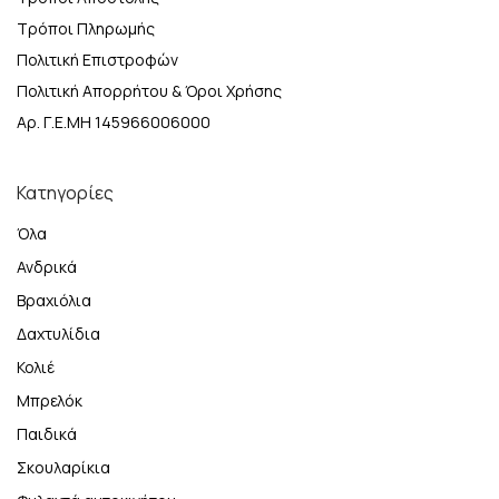
Τρόποι Πληρωμής
Πολιτική Επιστροφών
Πολιτική Απορρήτου & Όροι Χρήσης
Αρ. Γ.Ε.ΜΗ 145966006000
Κατηγορίες
Όλα
Ανδρικά
Βραχιόλια
Δαχτυλίδια
Κολιέ
Μπρελόκ
Παιδικά
Σκουλαρίκια