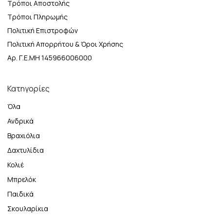
Τρόποι Αποστολής
Τρόποι Πληρωμής
Πολιτική Επιστροφών
Πολιτική Απορρήτου & Όροι Χρήσης
Αρ. Γ.Ε.ΜΗ 145966006000
Κατηγορίες
Όλα
Ανδρικά
Βραχιόλια
Δαχτυλίδια
Κολιέ
Μπρελόκ
Παιδικά
Σκουλαρίκια