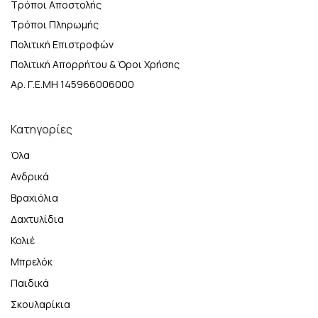
Τρόποι Αποστολής
Τρόποι Πληρωμής
Πολιτική Επιστροφών
Πολιτική Απορρήτου & Όροι Χρήσης
Αρ. Γ.Ε.ΜΗ 145966006000
Κατηγορίες
Όλα
Ανδρικά
Βραχιόλια
Δαχτυλίδια
Κολιέ
Μπρελόκ
Παιδικά
Σκουλαρίκια