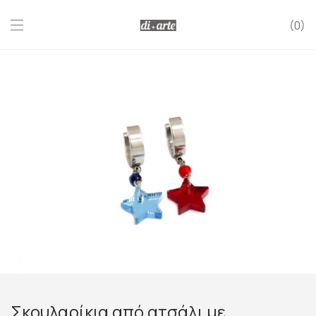
0
Σκουλαρίκια από ατσάλι με