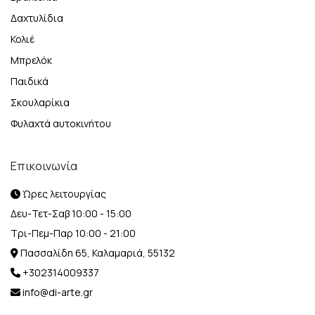
Δαχτυλίδια
Κολιέ
Μπρελόκ
Παιδικά
Σκουλαρίκια
Φυλαχτά αυτοκινήτου
Επικοινωνία
Ώρες λειτουργίας
Δευ-Τετ-Σαβ 10:00 - 15:00
Τρι-Πεμ-Παρ 10:00 - 21:00
Πασσαλίδη 65, Καλαμαριά, 55132
+302314009337
info@di-arte.gr