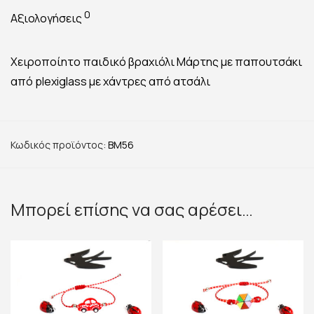
0
Αξιολογήσεις
Χειροποίητο παιδικό βραχιόλι Μάρτης με παπουτσάκι
από plexiglass με χάντρες από ατσάλι
Κωδικός προϊόντος:
BM56
Μπορεί επίσης να σας αρέσει…