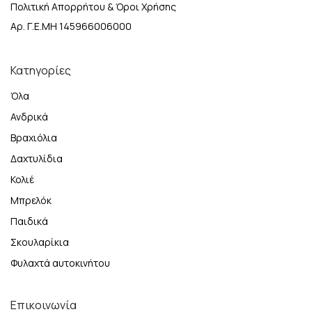
Πολιτική Απορρήτου & Όροι Χρήσης
Αρ. Γ.Ε.ΜΗ 145966006000
Κατηγορίες
Όλα
Ανδρικά
Βραχιόλια
Δαχτυλίδια
Κολιέ
Μπρελόκ
Παιδικά
Σκουλαρίκια
Φυλαχτά αυτοκινήτου
Επικοινωνία