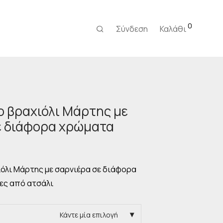
0
Σύνδεση
Καλάθι
ο βραχιόλι Μάρτης με
ε διάφορα χρώματα
όλι Μάρτης με σαρνιέρα σε διάφορα
ες από ατσάλι
Κάντε μία επιλογή