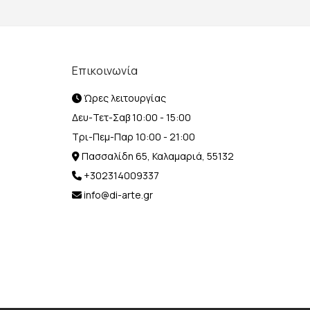
Επικοινωνία
Ώρες λειτουργίας
Δευ-Τετ-Σαβ 10:00 - 15:00
Τρι-Πεμ-Παρ 10:00 - 21:00
Πασσαλίδη 65, Καλαμαριά, 55132
+302314009337
info@di-arte.gr