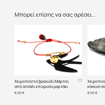
Μπορεί επίσης να σας αρέσει…
Χειροποίητο βραχιόλι Μάρτης
Χειροποί
από ατσάλι επίχρυσο μαρτάκι
κόκκινη σ
8,00
€
8,00
€