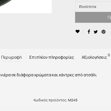
Ποσότητα
1
Π
0
Περιγραφή
Επιπλέον πληροφορίες
Αξιολογήσεις
νιέρα σε διάφορα χρώματα και χάντρες από ατσάλι
Κωδικός προϊόντος:
M245