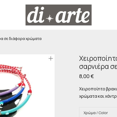
έρα σε διάφορα χρώματα
Χειροποίητ
σαρνιέρα σ
8,00
€
Χειροποίητο βραχι
χρώματα και χάντρ
Χρώμα / Color