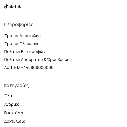
tik-tok
Πληροφορίες
Τρόποι Αποστολής
Τρόποι Πληρωμής
Πολιτική Επιστροφών
Πολιτική Απορρήτου & Όροι Χρήσης
Αρ. Γ.Ε.ΜΗ 145966006000
Κατηγορίες
Όλα
Ανδρικά
Βραχιόλια
Δαχτυλίδια