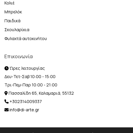
Κολιέ
Μπρελόκ
Παιδικά
Σκουλαρίκια
Φυλαχτά αυτοκινήτου
Επικοινωνία
Ώρες λειτουργίας
Δευ-Τετ-Σαβ 10:00 - 15:00
Τρι-Πεμ-Παρ 10:00 - 21:00
Πασσαλίδη 65, Καλαμαριά, 55132
+302314009337
info@di-arte.gr