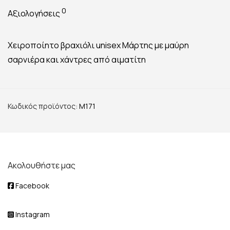
0
Αξιολογήσεις
Χειροποίητο βραχιόλι unisex Μάρτης με μαύρη
σαρνιέρα και χάντρες από αιματίτη
Κωδικός προϊόντος:
M171
Ακολουθήστε μας
Facebook
Instagram