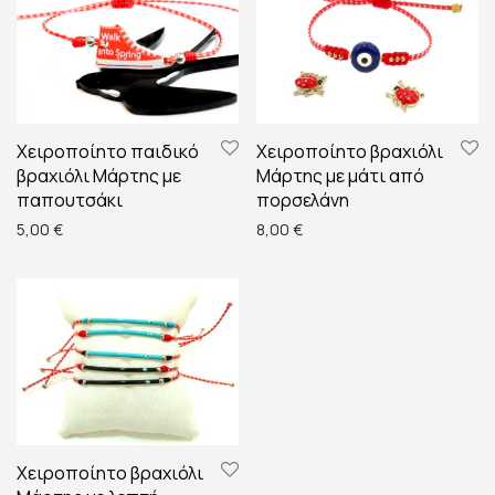
Χειροποίητο παιδικό
Χειροποίητο βραχιόλι
βραχιόλι Μάρτης με
Μάρτης με μάτι από
παπουτσάκι
πορσελάνη
5,00
€
8,00
€
Χειροποίητο βραχιόλι