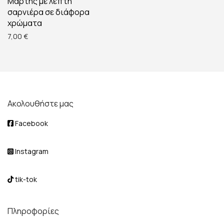
Μάρτης με λεπτή
σαρνιέρα σε διάφορα
χρώματα
7,00
€
Ακολουθήστε μας
Facebook
Instagram
tik-tok
Πληροφορίες